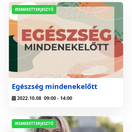
#ISMERETTERJESZTŐ
Egészség mindenekelőtt
2022.10.08
09:00
-
14:00
#ISMERETTERJESZTŐ