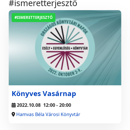
#ismeretterjesztő
#ISMERETTERJESZTŐ
Könyves Vasárnap
2022.10.08
12:00
-
20:00
Hamvas Béla Városi Könyvtár