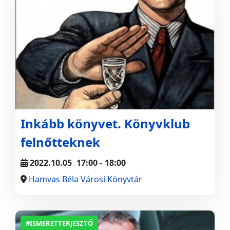
Inkább könyvet. Könyvklub
felnőtteknek
2022.10.05
17:00
-
18:00
Hamvas Béla Városi Könyvtár
#ISMERETTERJESZTŐ