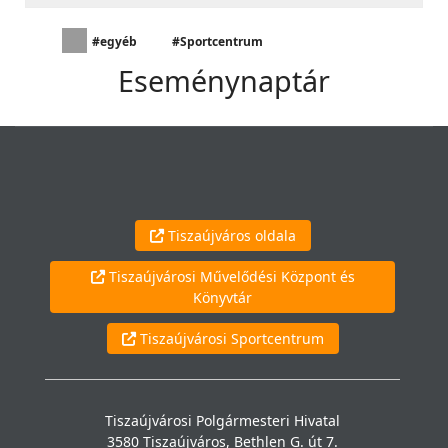
#egyéb
#Sportcentrum
Eseménynaptár
Tiszaújváros oldala
Tiszaújvárosi Művelődési Központ és
Könyvtár
Tiszaújvárosi Sportcentrum
Tiszaújvárosi Polgármesteri Hivatal
3580 Tiszaújváros, Bethlen G. út 7.