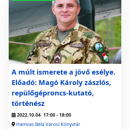
A múlt ismerete a jövő esélye.
Előadó: Magó Károly zászlós,
repülőgéproncs-kutató,
történész
2022.10.04
17:00
-
18:00
Hamvas Béla Városi Könyvtár