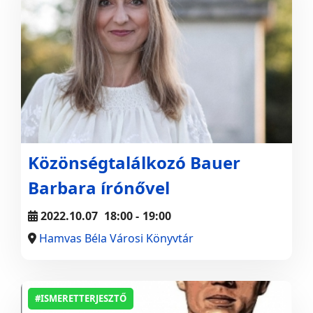
Közönségtalálkozó Bauer
Barbara írónővel
2022.10.07
18:00
-
19:00
Hamvas Béla Városi Könyvtár
#ISMERETTERJESZTŐ