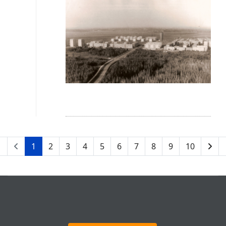
1
2
3
4
5
6
7
8
9
10