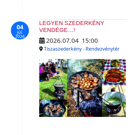
LEGYEN SZEDERKÉNY
04
VENDÉGE…!
júl.
2026
2026.07.04
15:00
Tiszaszederkény - Rendezvénytér