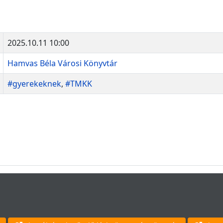
2025.10.11 10:00
Hamvas Béla Városi Könyvtár
#gyerekeknek
,
#TMKK