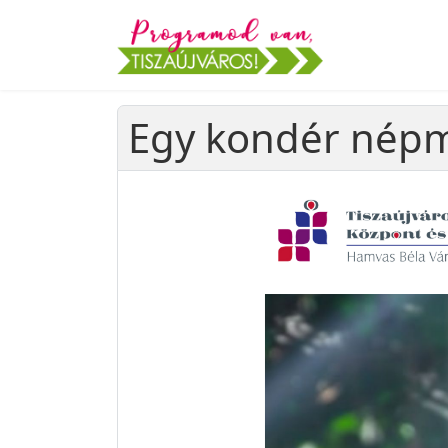
Egy kondér népm