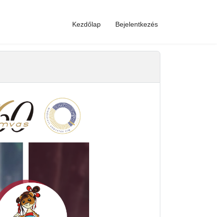
Kezdőlap
Bejelentkezés