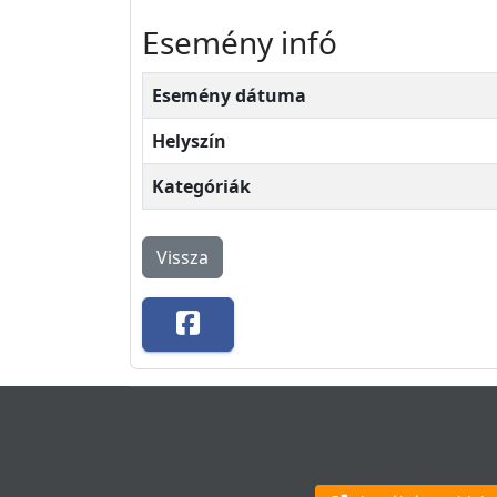
Esemény infó
Esemény dátuma
Helyszín
Kategóriák
Vissza