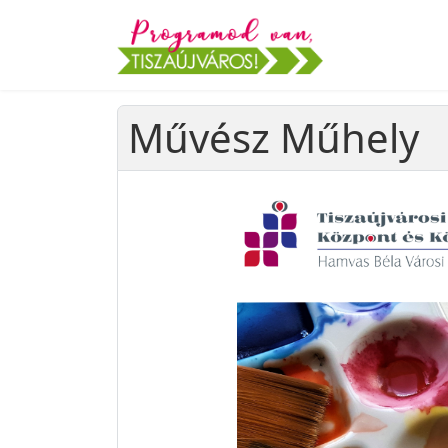
Művész Műhely