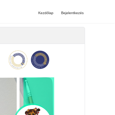
Kezdőlap
Bejelentkezés