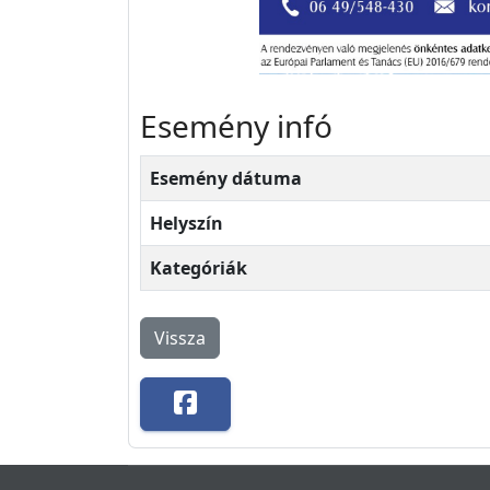
Esemény infó
Esemény dátuma
Helyszín
Kategóriák
Vissza