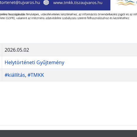
2026.05.02
Helytörténeti Gyűjtemény
#kiállítás
,
#TMKK