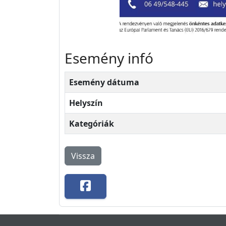
Esemény infó
Esemény dátuma
Helyszín
Kategóriák
Vissza