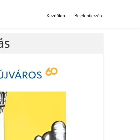
Kezdőlap
Bejelentkezés
ás