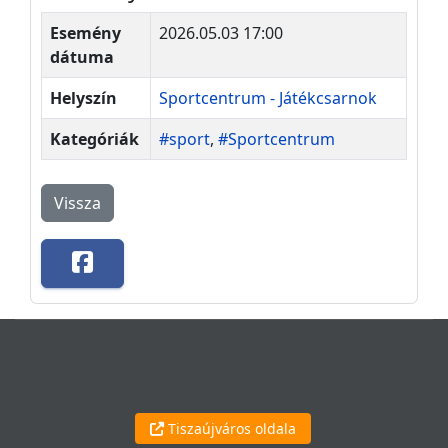
Esemény
2026.05.03 17:00
dátuma
Helyszín
Sportcentrum - Játékcsarnok
Kategóriák
#sport
,
#Sportcentrum
Vissza
Tiszaújváros oldala