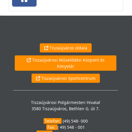
Tiszaújváros oldala
Tiszaújvárosi Művelődési Központ és
Könyvtár
Tiszaújvárosi Sportcentrum
Tiszaújvárosi Polgármesteri Hivatal
3580 Tiszaújváros, Bethlen G. út 7.
Telefon:
(49) 548- 000
Fax:
( 49) 548 - 001