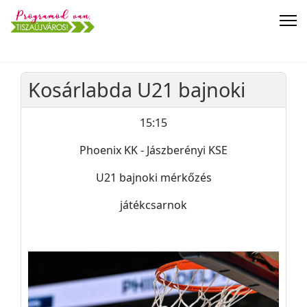
Kosárlabda U21 bajnoki
15:15
Phoenix KK - Jászberényi KSE
U21 bajnoki mérkőzés
játékcsarnok