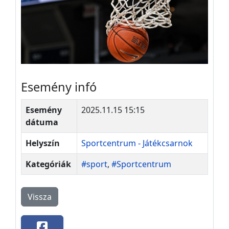
Esemény infó
Esemény
2025.11.15 15:15
dátuma
Helyszín
Sportcentrum - Játékcsarnok
Kategóriák
#sport
,
#Sportcentrum
Vissza