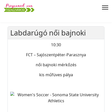
Labdarúgó női bajnoki
10:30
FCT – Sajószentpéter-Parasznya
női bajnoki mérkőzés
kis műfüves pálya