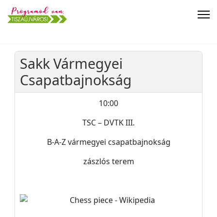
Sakk Vármegyei
Csapatbajnokság
10:00
TSC – DVTK III.
B-A-Z vármegyei csapatbajnokság
zászlós terem