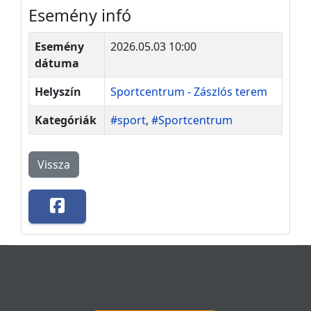
Esemény infó
Esemény
2026.05.03 10:00
dátuma
Helyszín
Sportcentrum - Zászlós terem
Kategóriák
#sport
,
#Sportcentrum
Vissza