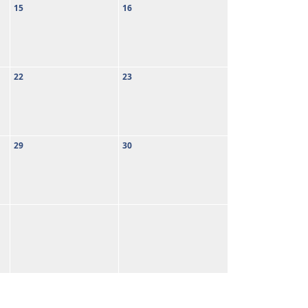
15
16
22
23
29
30