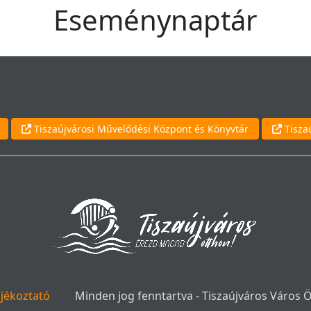
Eseménynaptár
Tiszaújvárosi Művelődési Központ és Könyvtár
Tisza
ájékoztató
Minden jog fenntartva - Tiszaújváros Város