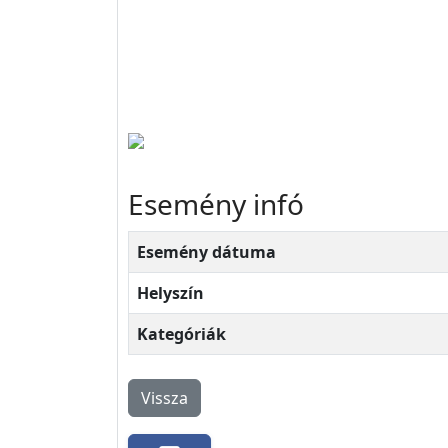
Esemény infó
Esemény dátuma
Helyszín
Kategóriák
Vissza