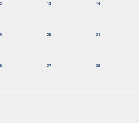
2
13
14
9
20
21
6
27
28