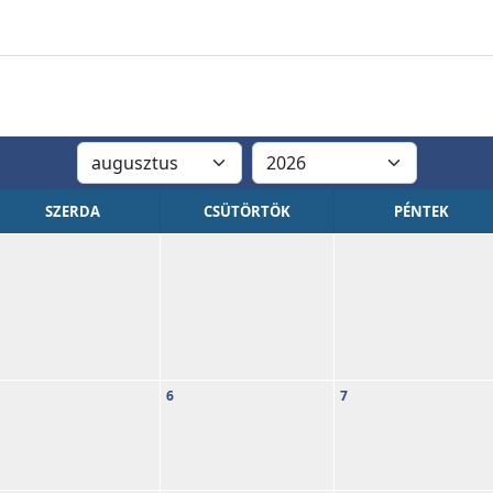
SZERDA
CSÜTÖRTÖK
PÉNTEK
6
7