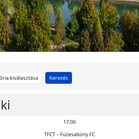
ki
17:00
TFCT – Füzesabony FC