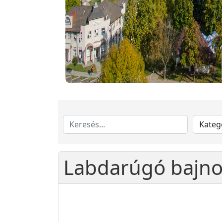
Labdarúgó bajno