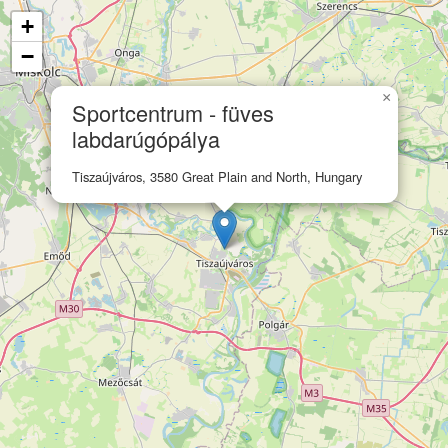
+
−
×
Sportcentrum - füves
labdarúgópálya
Tiszaújváros, 3580 Great Plain and North, Hungary