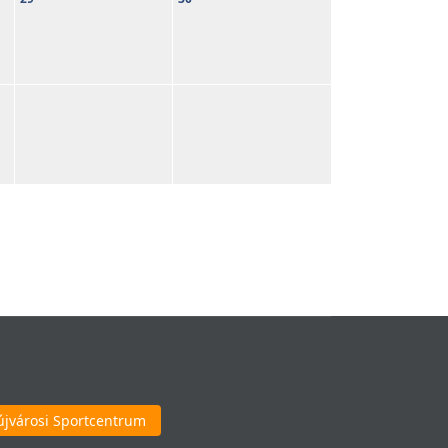
újvárosi Sportcentrum