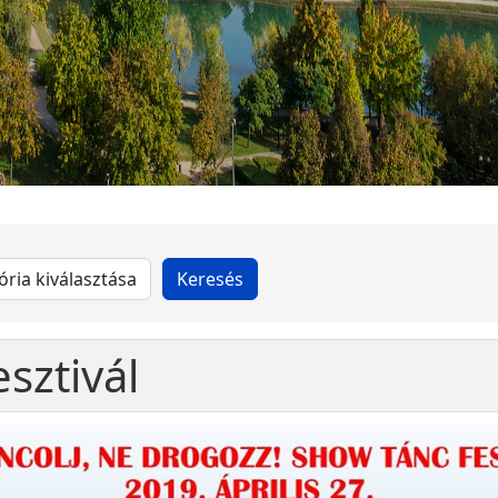
sztivál