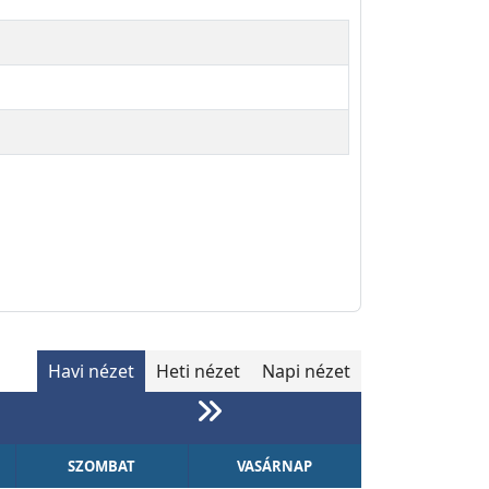
Havi nézet
Heti nézet
Napi nézet
SZOMBAT
VASÁRNAP