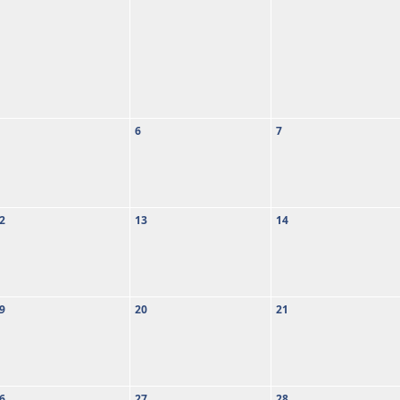
6
7
2
13
14
9
20
21
6
27
28