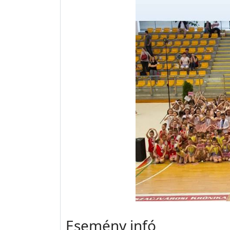
Esemény infó