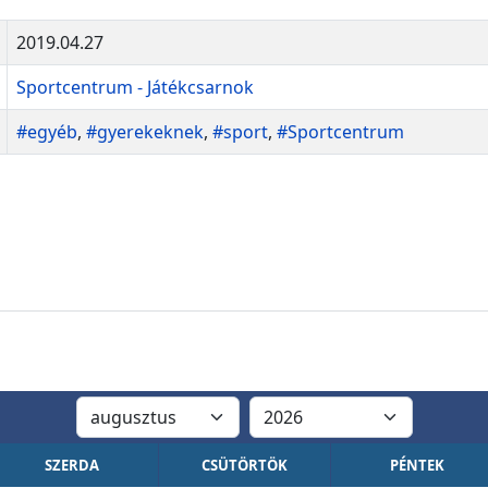
2019.04.27
Sportcentrum - Játékcsarnok
#egyéb
,
#gyerekeknek
,
#sport
,
#Sportcentrum
SZERDA
CSÜTÖRTÖK
PÉNTEK