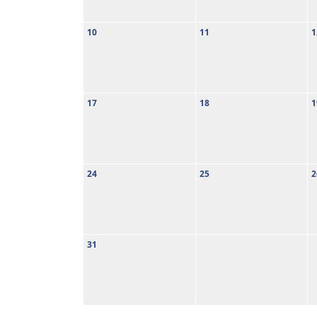
10
11
1
17
18
1
24
25
2
31