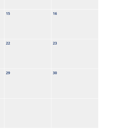
15
16
22
23
29
30