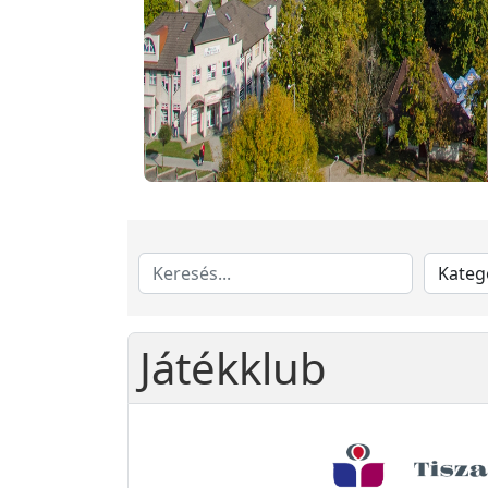
Játékklub