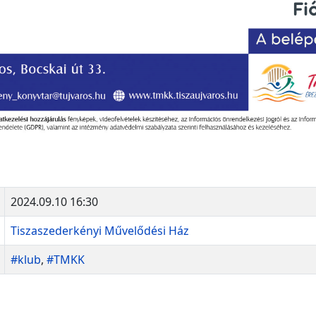
2024.09.10 16:30
Tiszaszederkényi Művelődési Ház
#klub
,
#TMKK