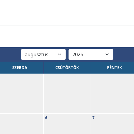
SZERDA
CSÜTÖRTÖK
PÉNTEK
6
7