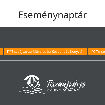
Eseménynaptár
Tiszaújvárosi Művelődési Központ és Könyvtár
Tisza