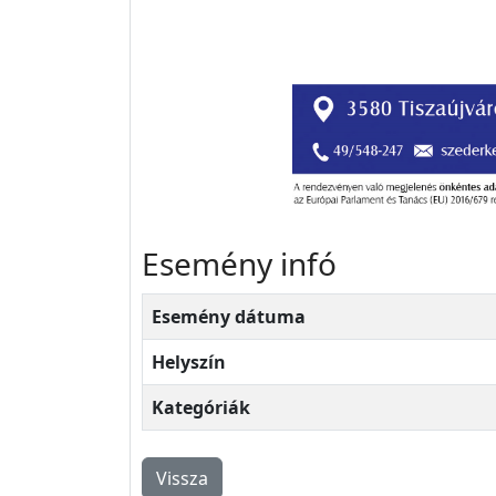
Esemény infó
Esemény dátuma
Helyszín
Kategóriák
Vissza