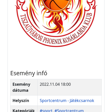
Esemény infó
Esemény
2022.11.04 18:00
dátuma
Helyszín
Sportcentrum - Játékcsarnok
Kategóriák
#sport
,
#Sportcentrum