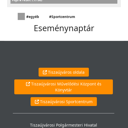
#egyéb
#Sportcentrum
Eseménynaptár
Tiszaújváros oldala
Tiszaújvárosi Művelődési Központ és
Könyvtár
Tiszaújvárosi Sportcentrum
Tiszaújvárosi Polgármesteri Hivatal