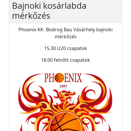
Bajnoki kosárlabda
mérkőzés
Phoenix KK- Bodrog Bau Vásárhely bajnoki
mérkőzés
15.30 U20 csapatok
18.00 felnőtt csapatok