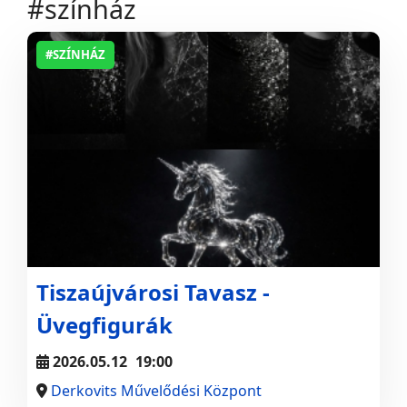
#színház
#SZÍNHÁZ
Tiszaújvárosi Tavasz -
Üvegfigurák
2026.05.12
19:00
Derkovits Művelődési Központ