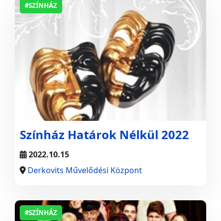
#SZÍNHÁZ
Színház Határok Nélkül 2022
2022.10.15
Derkovits Művelődési Központ
#SZÍNHÁZ