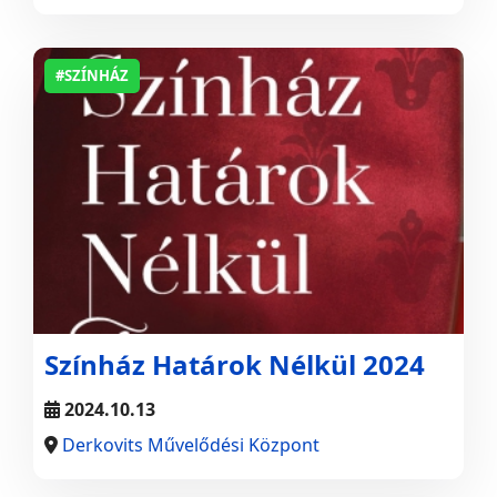
#SZÍNHÁZ
Színház Határok Nélkül 2024
2024.10.13
Derkovits Művelődési Központ