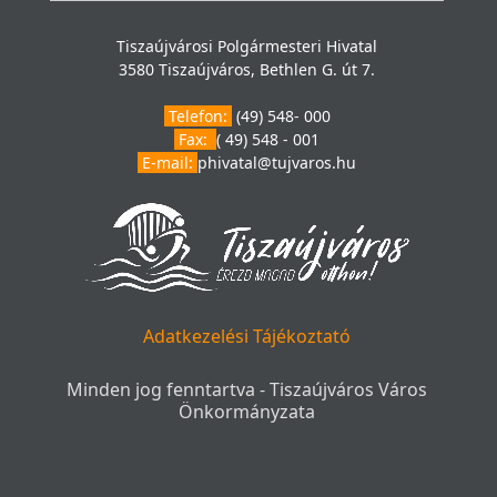
Tiszaújvárosi Polgármesteri Hivatal
3580 Tiszaújváros, Bethlen G. út 7.
Telefon:
(49) 548- 000
Fax:
( 49) 548 - 001
E-mail:
phivatal@tujvaros.hu
Adatkezelési Tájékoztató
Minden jog fenntartva - Tiszaújváros Város
Önkormányzata