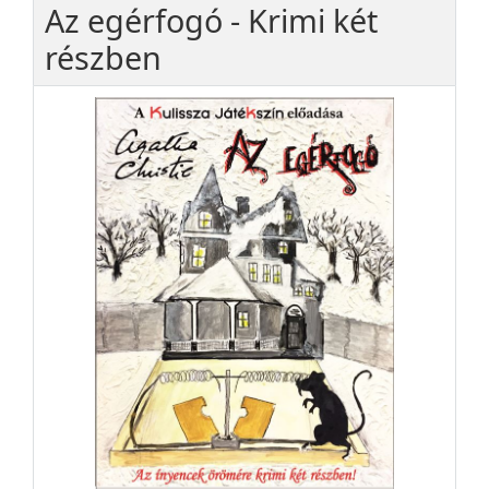
Az egérfogó - Krimi két
részben