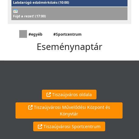
Labdarúgó edzőmérkőzés (
10:00
)
Fújd a rezet! (
17:00
)
#egyéb
#Sportcentrum
Eseménynaptár
Tiszaújváros oldala
Tiszaújvárosi Művelődési Központ és
Könyvtár
Tiszaújvárosi Sportcentrum