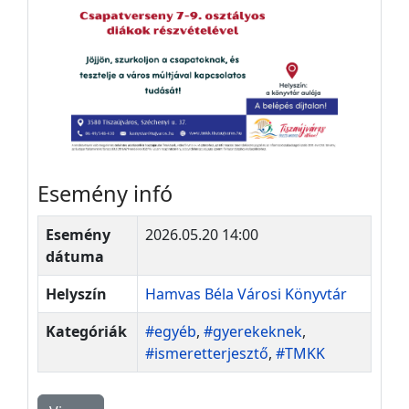
Esemény infó
Esemény
2026.05.20 14:00
dátuma
Helyszín
Hamvas Béla Városi Könyvtár
Kategóriák
#egyéb
,
#gyerekeknek
,
#ismeretterjesztő
,
#TMKK