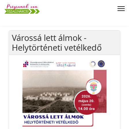
Várossá lett álmok -
Helytörténeti vetélkedő