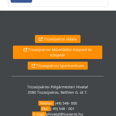
Tiszaújváros oldala
Tiszaújvárosi Művelődési Központ és
Könyvtár
Tiszaújvárosi Sportcentrum
Tiszaújvárosi Polgármesteri Hivatal
3580 Tiszaújváros, Bethlen G. út 7.
Telefon:
(49) 548- 000
Fax:
( 49) 548 - 001
E-mail:
phivatal@tujvaros.hu