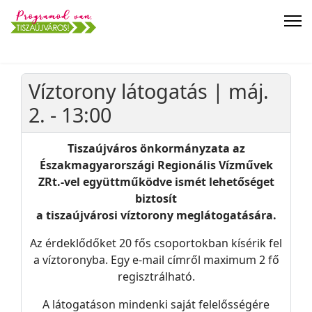
Víztorony látogatás | máj.
2. - 13:00
Tiszaújváros önkormányzata az
Északmagyarországi Regionális Vízművek
ZRt.-vel együttműködve ismét lehetőséget
biztosít
a tiszaújvárosi víztorony meglátogatására.
Az érdeklődőket 20 fős csoportokban kísérik fel
a víztoronyba. Egy e-mail címről maximum 2 fő
regisztrálható.
A látogatáson mindenki saját felelősségére