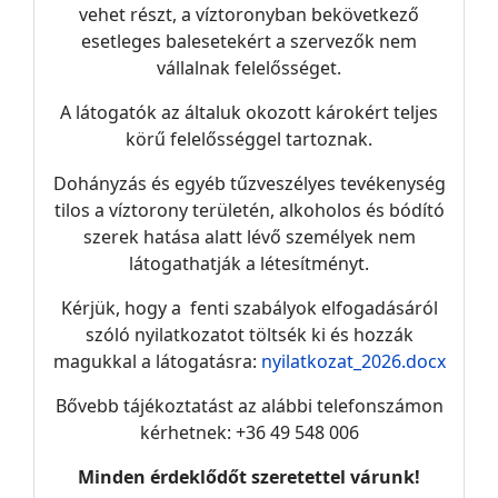
vehet részt, a víztoronyban bekövetkező
esetleges balesetekért a szervezők nem
vállalnak felelősséget.
A látogatók az általuk okozott károkért teljes
körű felelősséggel tartoznak.
Dohányzás és egyéb tűzveszélyes tevékenység
tilos a víztorony területén, alkoholos és bódító
szerek hatása alatt lévő személyek nem
látogathatják a létesítményt.
Kérjük, hogy a fenti szabályok elfogadásáról
szóló nyilatkozatot töltsék ki és hozzák
magukkal a látogatásra:
nyilatkozat_2026.docx
Bővebb tájékoztatást az alábbi telefonszámon
kérhetnek: +36 49 548 006
Minden érdeklődőt szeretettel várunk!