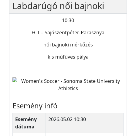
Labdarúgó női bajnoki
10:30
FCT – Sajószentpéter-Parasznya
női bajnoki mérkőzés
kis műfüves pálya
Esemény infó
Esemény
2026.05.02 10:30
dátuma