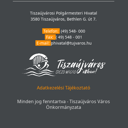
Tiszaújvárosi Polgármesteri Hivatal
3580 Tiszaújváros, Bethlen G. út 7.
Telefon:
(49) 548- 000
Fax:
( 49) 548 - 001
E-mail:
phivatal@tujvaros.hu
Adatkezelési Tájékoztató
Minden jog fenntartva - Tiszaújváros Város
Önkormányzata