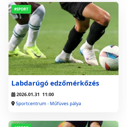
#SPORT
Labdarúgó edzőmérkőzés
2026.01.31
11:00
Sportcentrum - Műfüves pálya