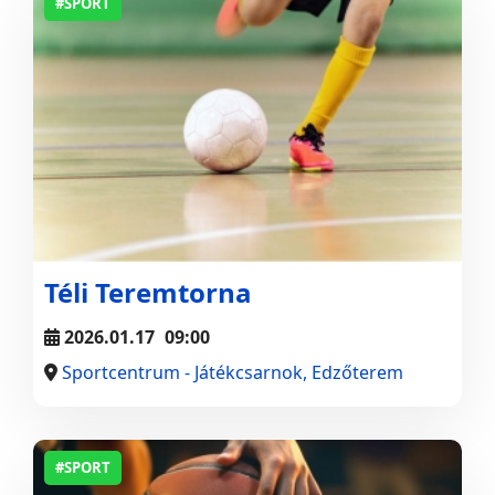
#SPORT
Téli Teremtorna
2026.01.17
09:00
Sportcentrum - Játékcsarnok, Edzőterem
#SPORT