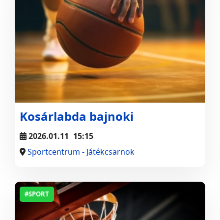
Kosárlabda bajnoki
2026.01.11
15:15
Sportcentrum - Játékcsarnok
#SPORT