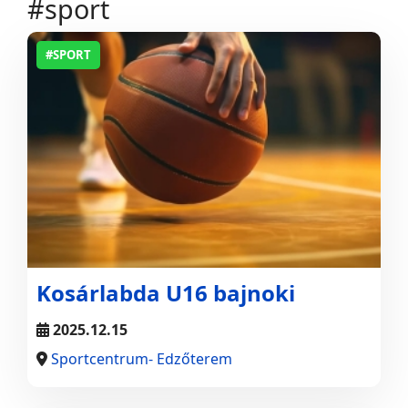
#sport
#SPORT
Kosárlabda U16 bajnoki
2025.12.15
Sportcentrum- Edzőterem