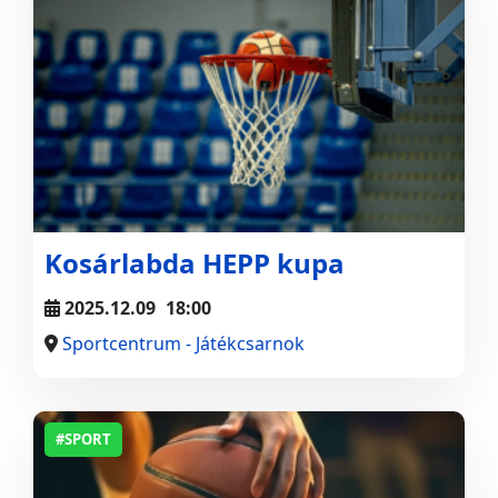
Kosárlabda HEPP kupa
2025.12.09
18:00
Sportcentrum - Játékcsarnok
#SPORT