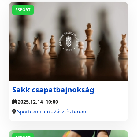
#SPORT
Sakk csapatbajnokság
2025.12.14
10:00
Sportcentrum - Zászlós terem