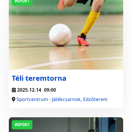
#SPORT
Téli teremtorna
2025.12.14
09:00
Sportcentrum - Játékcsarnok, Edzőterem
#SPORT