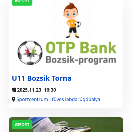
#SPORT
U11 Bozsik Torna
2025.11.23
16:30
Sportcentrum - füves labdarúgópálya
#SPORT