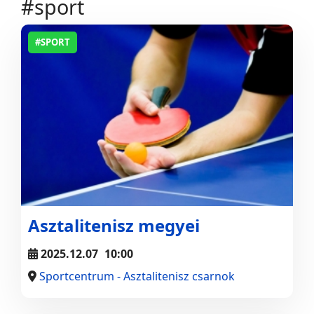
#sport
#SPORT
Asztalitenisz megyei
2025.12.07
10:00
Sportcentrum - Asztalitenisz csarnok