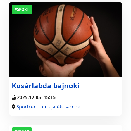
#SPORT
Kosárlabda bajnoki
2025.12.05
15:15
Sportcentrum - Játékcsarnok