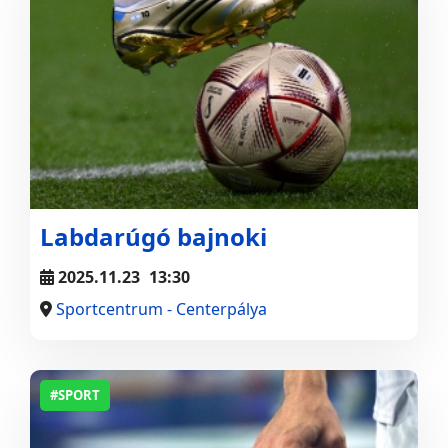
Labdarúgó bajnoki
2025.11.23
13:30
Sportcentrum - Centerpálya
#SPORT